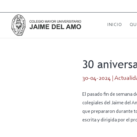
INICIO
QU
30 anivers
30-04-2024
|
Actualid
El pasado fin de semana d
colegiales del Jaime del A
que prepararon durante todo
escrita y dirigida por el p