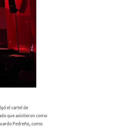
gó el cartel de
dado que asistieron como
Eduardo Pedreño, como