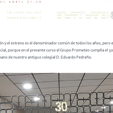
ión y el estreno es el denominador común de todos los años, pero 
al, porque en el presente curso el Grupo Prometeo cumplía el 30
mano de nuestro antiguo colegial D. Eduardo Pedreño.