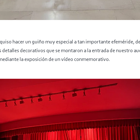
 quiso hacer un guiño muy especial a tan importante efeméride, de
s detalles decorativos que se montaron a la entrada de nuestro au
ediante la exposición de un vídeo conmemorativo.