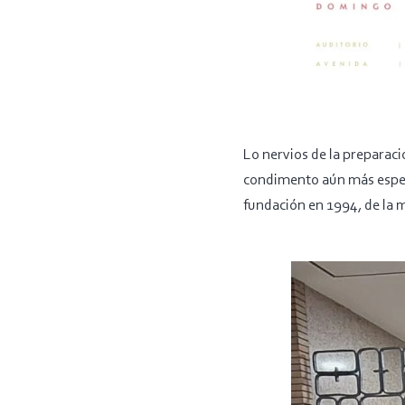
Lo nervios de la preparac
condimento aún más especi
fundación en 1994, de la 