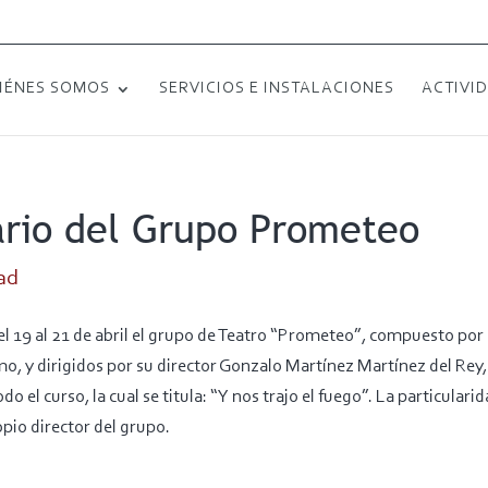
IÉNES SOMOS
SERVICIOS E INSTALACIONES
ACTIVI
ario del Grupo Prometeo
ad
el 19 al 21 de abril el grupo de Teatro “Prometeo”, compuesto por
mo, y dirigidos por su director Gonzalo Martínez Martínez del Rey
 el curso, la cual se titula: “Y nos trajo el fuego”. La particulari
ropio director del grupo.