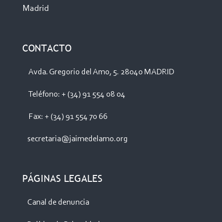
Madrid
CONTACTO
Avda. Gregorio del Amo, 5. 28040 MADRID
Teléfono: + (34) 91 554 08 04
Fax: + (34) 91 554 70 66
secretaria@jaimedelamo.org
PÁGINAS LEGALES
Canal de denuncia