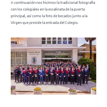
A continuación nos hicimos la tradicional fotografía
con los colegiales en la escalinata de la puerta
principal, así como la foto de becados junto a la
Virgen que preside la entrada del Colegio.