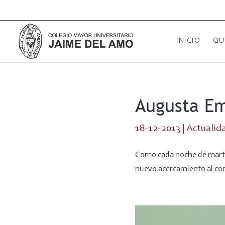
INICIO
QU
Augusta Em
18-12-2013
|
Actualid
Como cada noche de martes
nuevo acercamiento al co