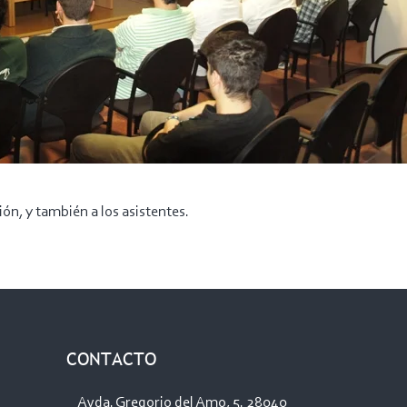
ón, y también a los asistentes.
CONTACTO
Avda. Gregorio del Amo, 5. 28040