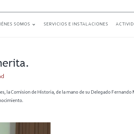
IÉNES SOMOS
SERVICIOS E INSTALACIONES
ACTIVI
erita.
ad
, la Comision de Historia, de la mano de su Delegado Fernando M
nocimiento.