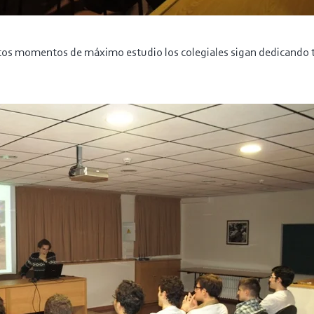
stos momentos de máximo estudio los colegiales sigan dedicando 