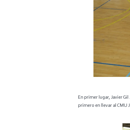
En primer lugar, Javier G
primero en llevar al CMU J