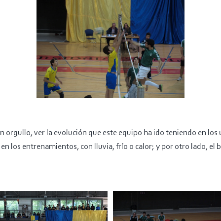
n orgullo, ver la evolución que este equipo ha ido teniendo en los
 en los entrenamientos, con lluvia, frío o calor; y por otro lado, el