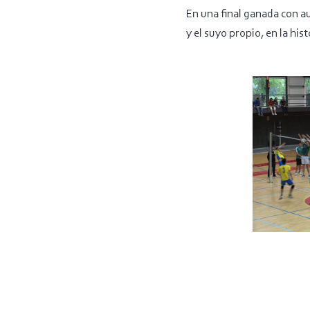
En una final ganada con au
y el suyo propio, en la his