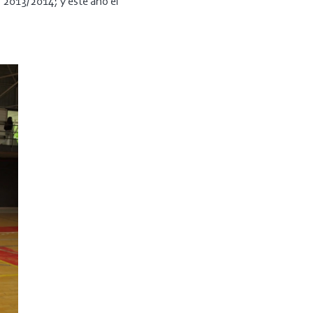
 2013/2014; y este año el