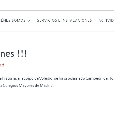
IÉNES SOMOS
SERVICIOS E INSTALACIONES
ACTIVI
nes !!!
ad
a historia, el equipo de Voleibol se ha proclamado Campeón del To
ra Colegios Mayores de Madrid.