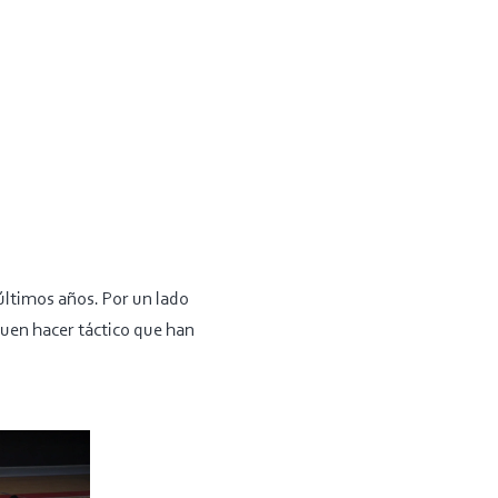
 últimos años. Por un lado
 buen hacer táctico que han