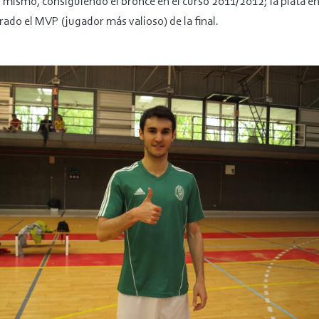
 mismo, consiguiendo el bronce en el curso 2011/2012; la plata en
do el MVP (jugador más valioso) de la final.