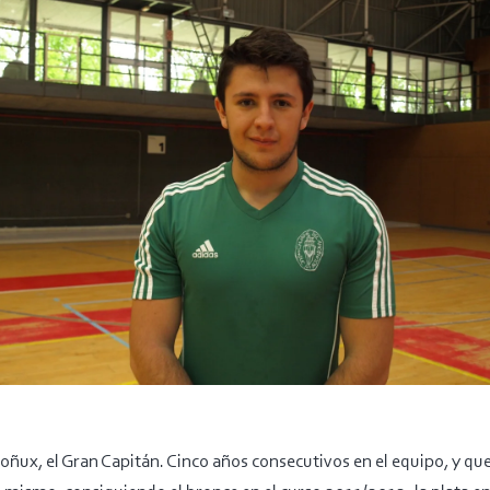
oñux, el Gran Capitán. Cinco años consecutivos en el equipo, y qu