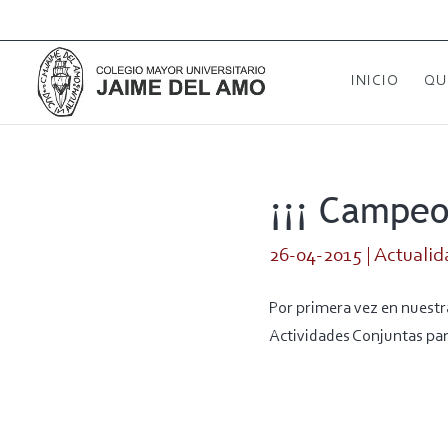
INICIO
QU
¡¡¡ Campeo
26-04-2015
|
Actualid
Por primera vez en nuestr
Actividades Conjuntas pa