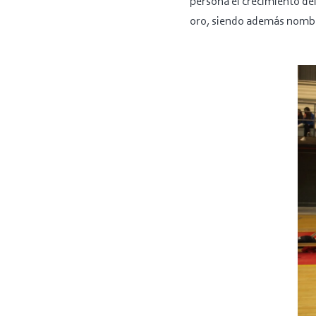
persona el crecimiento del
oro, siendo además nombra