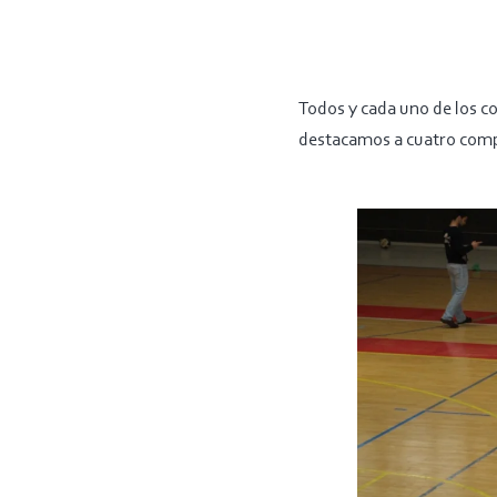
Todos y cada uno de los c
destacamos a cuatro com