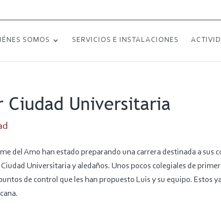
IÉNES SOMOS
SERVICIOS E INSTALACIONES
ACTIVI
r Ciudad Universitaria
ad
aime del Amo han estado preparando una carrera destinada a sus 
 Ciudad Universitaria y aledaños. Unos pocos colegiales de primer
puntos de control que les han propuesto Luis y su equipo. Estos y
rcana.