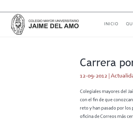
INICIO
QU
Carrera po
12-09-2012
|
Actualid
Colegiales mayores del J
con el fin de que conozcan
reto y han pasado por los 
oficina de Correos más ce