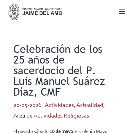
Celebración de los
25 años de
sacerdocio del P.
Luis Manuel Suárez
Díaz, CMF
20-05-2026
|
Actividades
,
Actualidad
,
Área de Actividades Religiosas
El pasado sábado
16 de mayo
, el Colegio Mayor