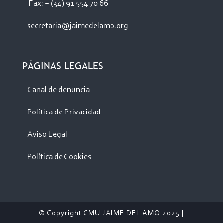
Fax: + (34) 91 554 70 66
secretaria@jaimedelamo.org
PÁGINAS LEGALES
Canal de denuncia
Política de Privacidad
Aviso Legal
Política de Cookies
© Copyright CMU JAIME DEL AMO 2025 |