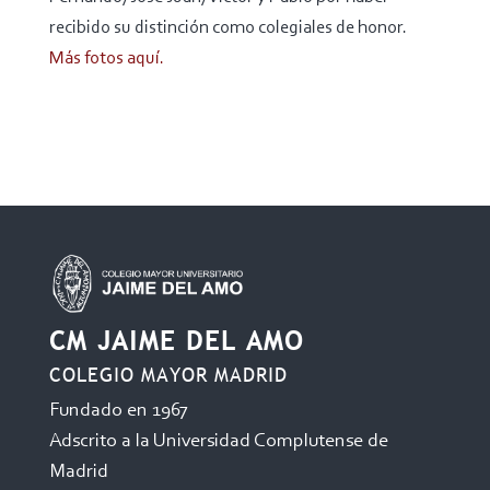
recibido su distinción como colegiales de honor.
Más fotos aquí.
CM JAIME DEL AMO
COLEGIO MAYOR MADRID
Fundado en 1967
Adscrito a la Universidad Complutense de
Madrid