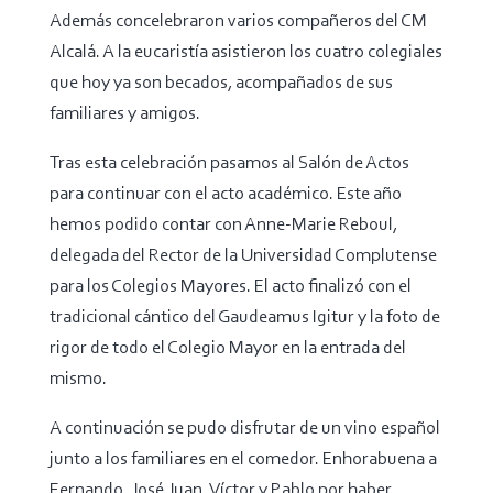
Además concelebraron varios compañeros del CM
Alcalá. A la eucaristía asistieron los cuatro colegiales
que hoy ya son becados, acompañados de sus
familiares y amigos.
Tras esta celebración pasamos al Salón de Actos
para continuar con el acto académico. Este año
hemos podido contar con Anne-Marie Reboul,
delegada del Rector de la Universidad Complutense
para los Colegios Mayores. El acto finalizó con el
tradicional cántico del Gaudeamus Igitur y la foto de
rigor de todo el Colegio Mayor en la entrada del
mismo.
A continuación se pudo disfrutar de un vino español
junto a los familiares en el comedor. Enhorabuena a
Fernando, José Juan, Víctor y Pablo por haber