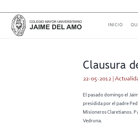
INICIO
QU
Clausura d
22-05-2012
|
Actualid
El pasado domingo el Jaim
presidida por el padre Ped
Misioneros Claretianos. P
Vedruna.