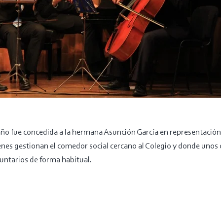
año fue concedida a la hermana Asunción García en representació
enes gestionan el comedor social cercano al Colegio y donde uno
ntarios de forma habitual.