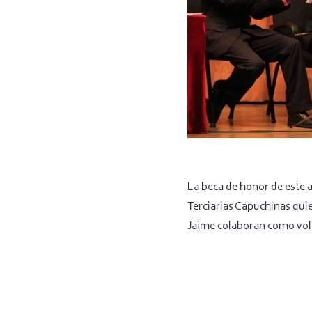
La beca de honor de este 
Terciarias Capuchinas qui
Jaime colaboran como volu