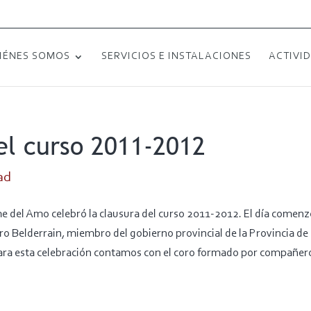
IÉNES SOMOS
SERVICIOS E INSTALACIONES
ACTIVI
el curso 2011-2012
ad
e del Amo celebró la clausura del curso 2011-2012. El día comenz
ro Belderrain, miembro del gobierno provincial de la Provincia de
ara esta celebración contamos con el coro formado por compañero