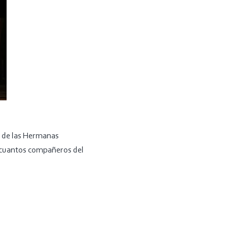
n de las Hermanas
s cuantos compañeros del