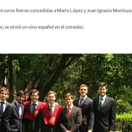
ste curso fueron concedidas a Mario López y Juan Ignacio Montoya 
gor, se sirvió un vino español en el comedor.