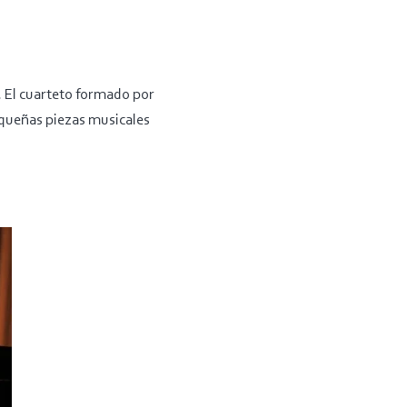
. El cuarteto formado por
equeñas piezas musicales