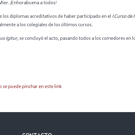
Mier. ¡Enhorabuena a todos!
 los diplomas acreditativos de haber participado en el
I Curso de 
almente a los colegiales de los últimos cursos.
s Igitur
, se concluyó el acto, pasando todos a los comedores en lo
o se puede pinchar en este link