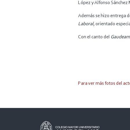
López y Alfonso Sánchez 
Además se hizo entrega de
Laboral
, orientado especi
Con el canto del
Gaudeamu
Para ver más fotos del act