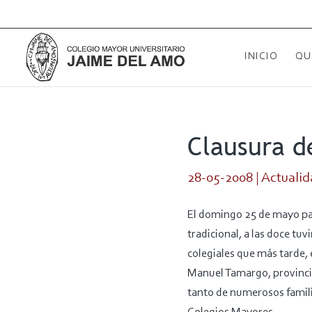
INICIO
QU
Clausura d
28-05-2008
|
Actualid
El domingo 25 de mayo pas
tradicional, a las doce tuv
colegiales que más tarde, e
Manuel Tamargo, provincial
tanto de numerosos famili