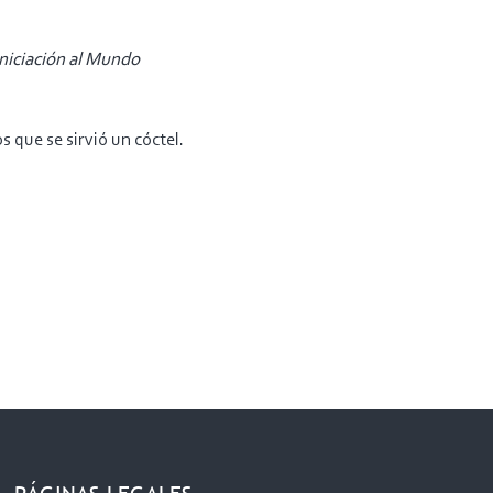
Iniciación al Mundo
s que se sirvió un cóctel.