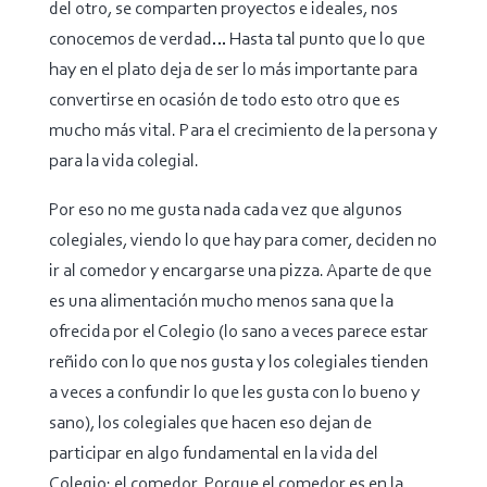
del otro, se comparten proyectos e ideales, nos
conocemos de verdad… Hasta tal punto que lo que
hay en el plato deja de ser lo más importante para
convertirse en ocasión de todo esto otro que es
mucho más vital. Para el crecimiento de la persona y
para la vida colegial.
Por eso no me gusta nada cada vez que algunos
colegiales, viendo lo que hay para comer, deciden no
ir al comedor y encargarse una pizza. Aparte de que
es una alimentación mucho menos sana que la
ofrecida por el Colegio (lo sano a veces parece estar
reñido con lo que nos gusta y los colegiales tienden
a veces a confundir lo que les gusta con lo bueno y
sano), los colegiales que hacen eso dejan de
participar en algo fundamental en la vida del
Colegio: el comedor. Porque el comedor es en la