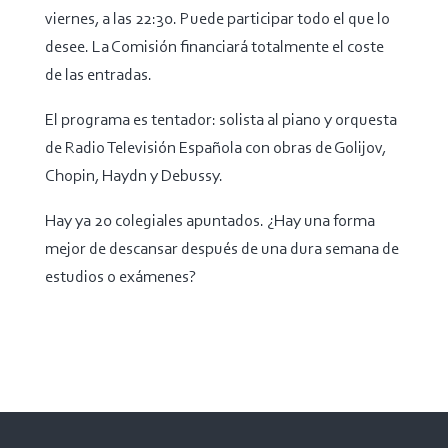
viernes, a las 22:30. Puede participar todo el que lo
desee. La Comisión financiará totalmente el coste
de las entradas.
El programa es tentador: solista al piano y orquesta
de Radio Televisión Española con obras de Golijov,
Chopin, Haydn y Debussy.
Hay ya 20 colegiales apuntados. ¿Hay una forma
mejor de descansar después de una dura semana de
estudios o exámenes?