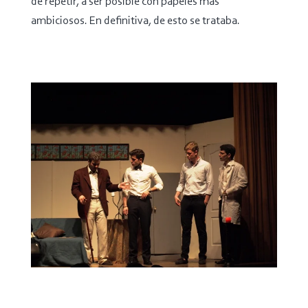
de repetir, a ser posible con papeles más
ambiciosos. En definitiva, de esto se trataba.