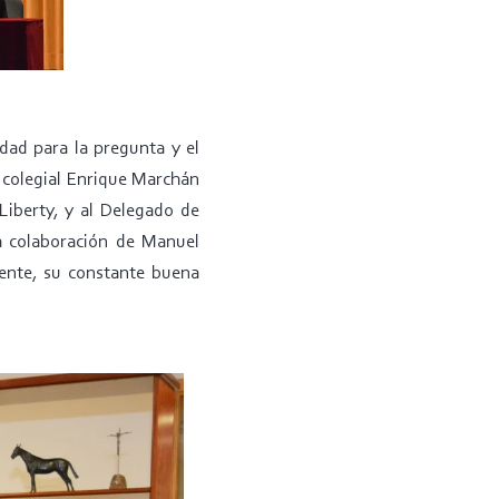
ad para la pregunta y el
l colegial Enrique Marchán
Liberty, y al Delegado de
a colaboración de Manuel
mente, su constante buena