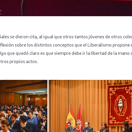
les se dieron cita, al igual que otros tantos jóvenes de otros cole
reflexión sobre los distintos conceptos que el Liberalismo propone 
lgo que quedó claro es que siempre debe ir la libertad de la mano de
tros propios actos.