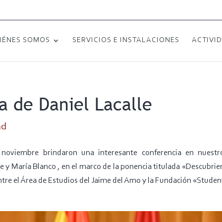
IÉNES SOMOS
SERVICIOS E INSTALACIONES
ACTIVI
a de Daniel Lacalle
ad
 noviembre brindaron una interesante conferencia en nuestr
 y María Blanco , en el marco de la ponencia titulada «Descubrien
tre el Área de Estudios del Jaime del Amo y la Fundación «Student