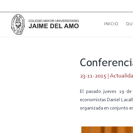
INICIO
QU
Conferenci
23-11-2015
|
Actualid
El pasado jueves 19 de
economistas Daniel Lacalle
organizada en conjunto en