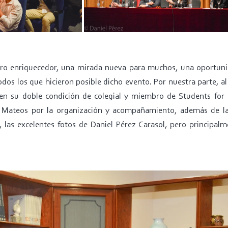
ro enriquecedor, una mirada nueva para muchos, una oportunid
os los que hicieron posible dicho evento. Por nuestra parte, a
en su doble condición de colegial y miembro de Students for 
 Mateos por la organización y acompañamiento, además de l
 las excelentes fotos de Daniel Pérez Carasol, pero principal