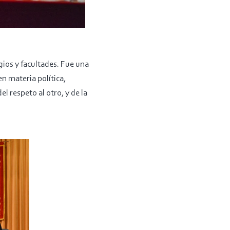
gios y facultades. Fue una
en materia política,
l respeto al otro, y de la