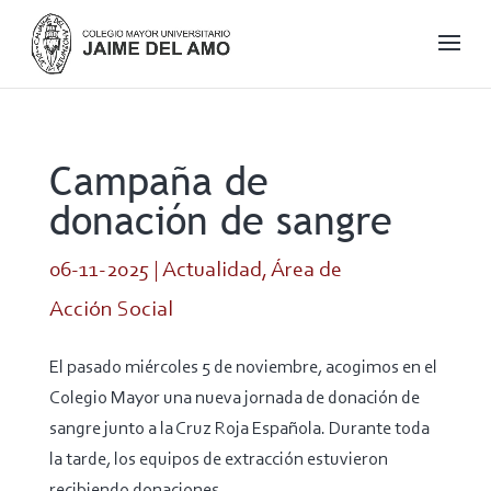
Campaña de
donación de sangre
06-11-2025
|
Actualidad
,
Área de
Acción Social
El pasado miércoles 5 de noviembre, acogimos en el
Colegio Mayor una nueva jornada de donación de
sangre junto a la Cruz Roja Española. Durante toda
la tarde, los equipos de extracción estuvieron
recibiendo donaciones.