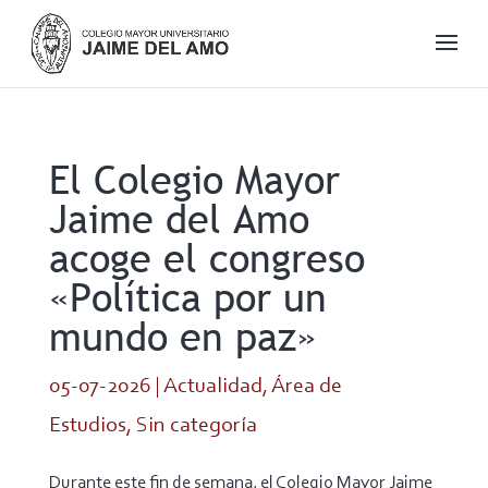
El Colegio Mayor
Jaime del Amo
acoge el congreso
«Política por un
mundo en paz»
05-07-2026
|
Actualidad
,
Área de
Estudios
,
Sin categoría
Durante este fin de semana, el Colegio Mayor Jaime