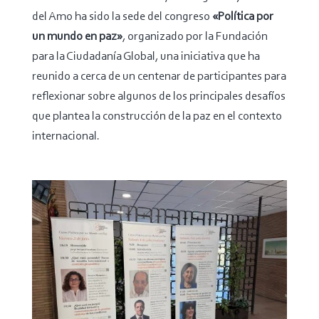
del Amo ha sido la sede del congreso
«Política por
un mundo en paz»
, organizado por la Fundación
para la Ciudadanía Global, una iniciativa que ha
reunido a cerca de un centenar de participantes para
reflexionar sobre algunos de los principales desafíos
que plantea la construcción de la paz en el contexto
internacional.