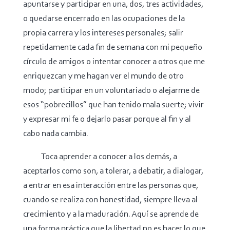
apuntarse y participar en una, dos, tres actividades,
o quedarse encerrado en las ocupaciones de la
propia carrera y los intereses personales; salir
repetidamente cada fin de semana con mi pequeño
círculo de amigos o intentar conocer a otros que me
enriquezcan y me hagan ver el mundo de otro
modo; participar en un voluntariado o alejarme de
esos “pobrecillos” que han tenido mala suerte; vivir
y expresar mi fe o dejarlo pasar porque al fin y al
cabo nada cambia.
Toca aprender a conocer a los demás, a
aceptarlos como son, a tolerar, a debatir, a dialogar,
a entrar en esa interacción entre las personas que,
cuando se realiza con honestidad, siempre lleva al
crecimiento y a la maduración. Aquí se aprende de
una forma práctica que la libertad no es hacer lo que