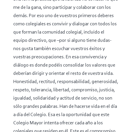
me de la gana, sino participar y colaborar con los
demás. Por eso uno de vuestros primeros deberes
como colegiales es convivir y dialogar con todos los
que forman la comunidad colegial, incluido el
equipo directivo, que –por si alguno tiene dudas-
nos gusta también escuchar vuestros éxitos y
vuestras preocupaciones. En esa convivencia y
diálogo es donde podéis consolidar los valores que
deberían dirigir y orientar el resto de vuestra vida.
Honestidad, rectitud, responsabilidad, generosidad,
respeto, tolerancia, libertad, compromiso, justicia,
igualdad, solidaridad y actitud de servicio, no son
sólo grandes palabras. Han de hacerse vida en el día
a día del Colegio. Esa es la oportunidad que este
Colegio Mayor intenta ofrecer cada año a los
colegiales que residen en él. Este es el compromiso