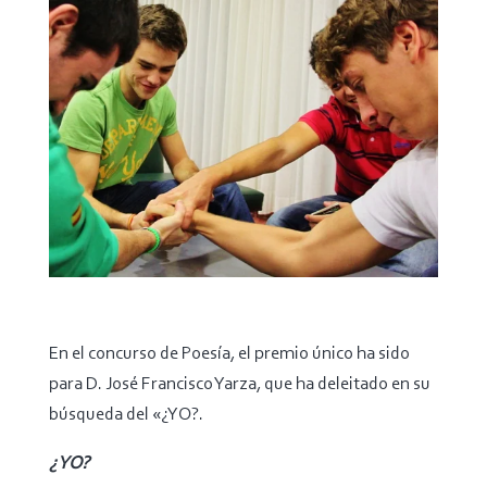
En el concurso de Poesía, el premio único ha sido
para D. José Francisco Yarza, que ha deleitado en su
búsqueda del «¿YO?.
¿ YO?