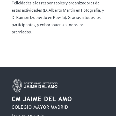
Felicidades a los responsables y organizadores de
estas actividades (D. Alberto Martín en Fotografía; y
D. Ramón Izquierdo en Poesía). Gracias a todos los
participantes, y enhorabuena a todos los
premiados.
CM JAIME DEL AMO
COLEGIO MAYOR MADRID
Fundado en 1967