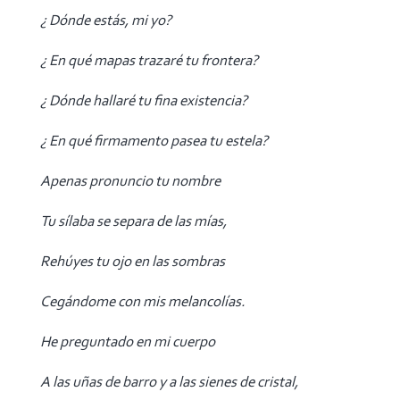
¿ Dónde estás, mi yo?
¿ En qué mapas trazaré tu frontera?
¿ Dónde hallaré tu fina existencia?
¿ En qué firmamento pasea tu estela?
Apenas pronuncio tu nombre
Tu sílaba se separa de las mías,
Rehúyes tu ojo en las sombras
Cegándome con mis melancolías.
He preguntado en mi cuerpo
A las uñas de barro y a las sienes de cristal,