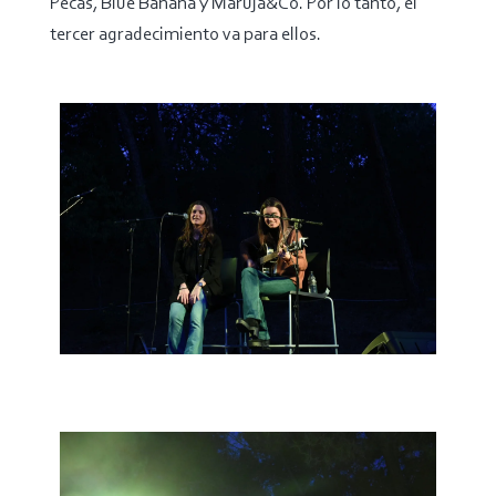
Pecas, Blue Banana y Maruja&Co. Por lo tanto, el
tercer agradecimiento va para ellos.