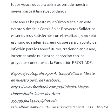
todos vosotros cobra aún más sentido nuestra
nueva marca #JaimitosSolidarios
Este año se ha puesto muchísimo trabajo en este
evento y desde la Comisión de Proyectos Solidarios
estamos muy satisfechos con el resultado, y no solo
eso, sino que además creemos que será un punto de
inflexión para los años futuros, creciendo año a año,
incrementando nuestra colaboración con los
proyectos concretos de la Fundación PROCLADE.
Reportaje fotográfico por Antonio Ballester Mirete
en nuestro perfil de Facebook:
https://www.facebook.com/pg/Colegio-Mayor-
Universitario-Jaime-del-Amo-
355399384644717/photos/?
tab=album&album_id=1092673357583979&__xts__%5B