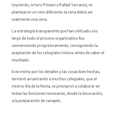
Izquierdo, Arturo Pinazo y Rafael Serrano), se
plantearon un reto diferente: la cena debía ser
realmente una cena.
La estrategia transparente que han utilizado a lo
largo de todo el proceso organizativo fue
convenciendo progresivamente, consiguiendo la
aceptación de los colegiales incluso antes de saber el
resultado.
Este mimo por los detalles y las cosas bien hechas,
terminó arrastrando a muchos colegiales, que el
mismo día de la fiesta, se prestaron a colaborar en
todas las funciones necesarias, desde la decoración,
a la preparación de canapés.