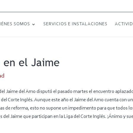
IÉNES SOMOS
SERVICIOS E INSTALACIONES
ACTIVI
a en el Jaime
ad
B del Jaime del Amo disputó el pasado martes el encuentro aplazad
a del Corte Inglés. Aunque este año el Jaime del Amo cuenta con 
bras de reforma, esto no supone un impedimento para que todos 
del Jaime que participan en la Liga del Corte Inglés. ¡Ánimo y sue