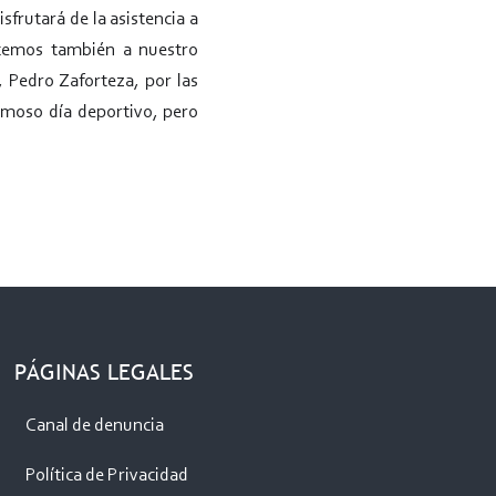
frutará de la asistencia a
ecemos también a nuestro
 Pedro Zaforteza, por las
moso día deportivo, pero
PÁGINAS LEGALES
Canal de denuncia
Política de Privacidad