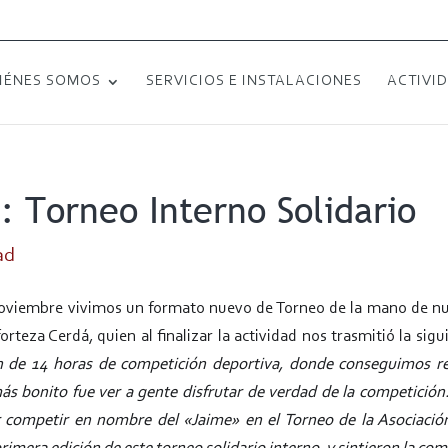
IÉNES SOMOS
SERVICIOS E INSTALACIONES
ACTIVI
: Torneo Interno Solidario
ad
oviembre vivimos un formato nuevo de Torneo de la mano de nu
forteza Cerdá, quien al finalizar la actividad nos trasmitió la sigu
 de 14 horas de competición deportiva, donde conseguimos reu
s bonito fue ver a gente disfrutar de
verdad de la competición.
competir en nombre del «Jaime» en el Torneo de la Asociació