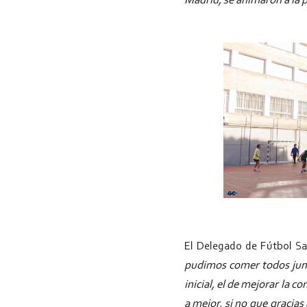
Madrid, se animaron a la p
El Delegado de Fútbol Sa
pudimos comer todos junto
inicial, el de mejorar la c
a mejor, si no que gracias