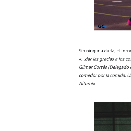
Sin ninguna duda, el torne
«…dar las gracias a los c
Gilmar Cortés (Delegado de
comedor por la comida. Un
Altum!»