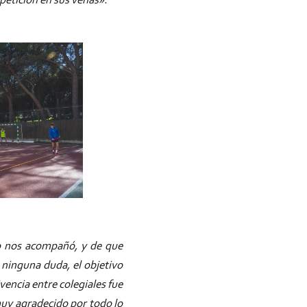
mpetición en sus venas».
o nos acompañó, y de que
 ninguna duda, el objetivo
ivencia entre colegiales fue
 muy agradecido por todo lo