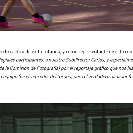
o lo calificó de éxito rotundo, y como representante de esta comi
olegiales participantes, a nuestro Subdirector Carlos, y especial
 la Comisión de Fotografía) por el reportaje gráfico que nos hizo
 equipo fue el vencedor del torneo, pero el verdadero ganador fue