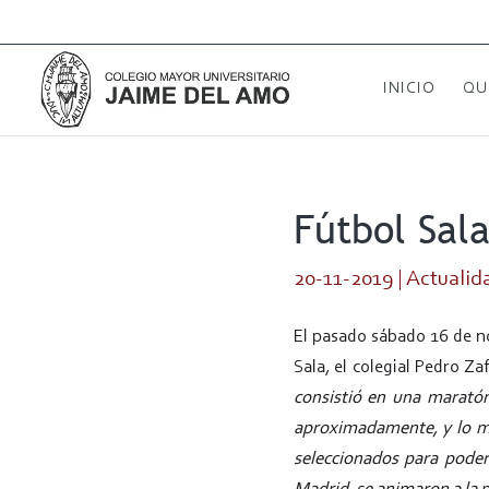
INICIO
QU
Fútbol Sala
20-11-2019
|
Actualid
El pasado sábado 16 de n
Sala, el colegial Pedro Za
consistió en una maratón
aproximadamente, y lo má
seleccionados
para poder 