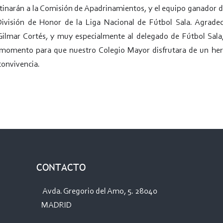
inarán a la Comisión de Apadrinamientos, y el equipo ganador dis
 División de Honor de la Liga Nacional de Fútbol Sala. Agrad
Gilmar Cortés, y muy especialmente al delegado de Fútbol Sala,
momento para que nuestro Colegio Mayor disfrutara de un her
convivencia.
CONTACTO
Avda. Gregorio del Amo, 5. 28040
MADRID