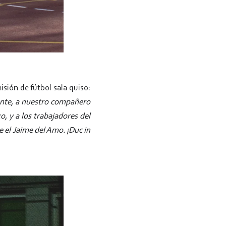
sión de fútbol sala quiso:
mente, a nuestro compañero
, y a los trabajadores del
 el Jaime del Amo. ¡Duc in