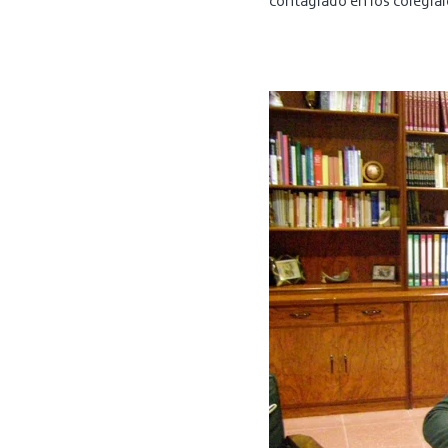
contagiado en los colegia