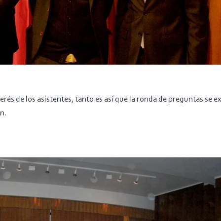
terés de los asistentes, tanto es así que la ronda de preguntas se 
n.