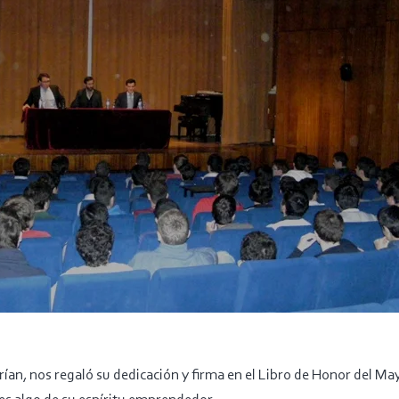
rían, nos regaló su dedicación y firma en el Libro de Honor del Ma