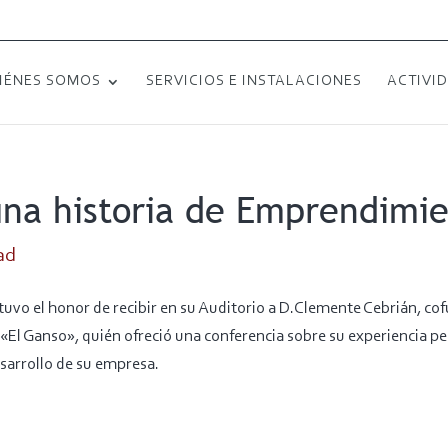
IÉNES SOMOS
SERVICIOS E INSTALACIONES
ACTIVI
una historia de Emprendimi
ad
 tuvo el honor de recibir en su Auditorio a D.Clemente Cebrián, c
, «El Ganso», quién ofreció una conferencia sobre su experiencia per
esarrollo de su empresa.