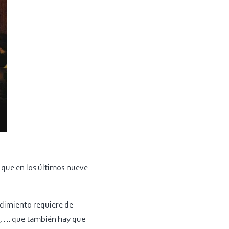
, que en los últimos nueve
endimiento requiere de
te, … que también hay que