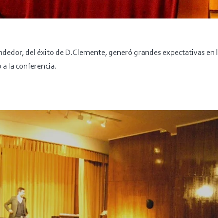
dedor, del éxito de D.Clemente, generó grandes expectativas en l
a la conferencia.