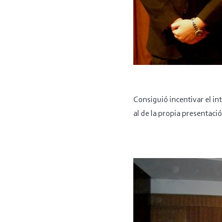
Consiguió incentivar el in
al de la propia presentació