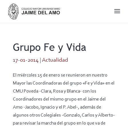
Grupo Fe y Vida
17-01-2014
|
Actualidad
El miércoles 15 de enero se reunieron en nuestro
Mayor las Coordinadoras del grupo «Fe y Vida» en el
CMU Poveda -Clara, Rosa y Blanca- con los
Coordinadores del mismo grupo en el Jaime del
Amo -Jacobo, Ignacio y el P. Abel-, además de
algunos otros Colegiales -Gonzalo, Carlos y Alberto-
para revisar la marcha del grupo en lo que va de