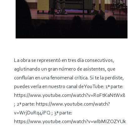
La obra se representó en tres día consecutivos,
aglutinando un gran número de asistentes, que
confluían en una fenomenal crítica. Si te la perdiste,
puedes verla en nuestro canal de YouTube: 1ª parte:
https://www.youtube.com/watch?v=RoFtKaNtWx8
; 2ª parte: https://www.youtube.com/watch?
v=WrjDuRq4iPQ ; 3ª parte:
https://www.youtube.com/watch?v=wlbMIZOZYUk