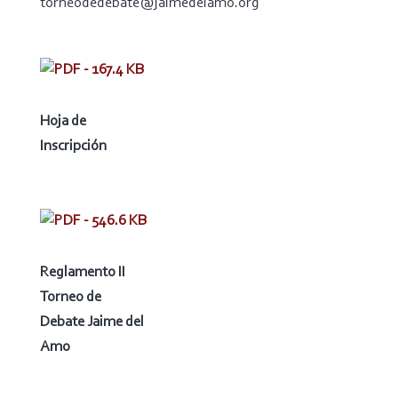
torneodedebate@jaimedelamo.org
Hoja de
Inscripción
Reglamento II
Torneo de
Debate Jaime del
Amo