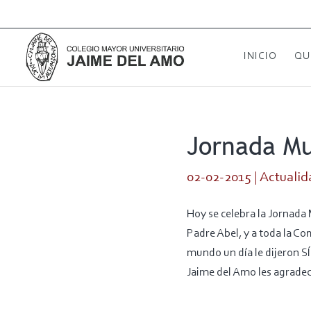
INICIO
QU
Jornada Mu
02-02-2015
|
Actualid
Hoy se celebra la Jornada
Padre Abel, y a toda la C
mundo un día le dijeron SÍ
Jaime del Amo les agradece