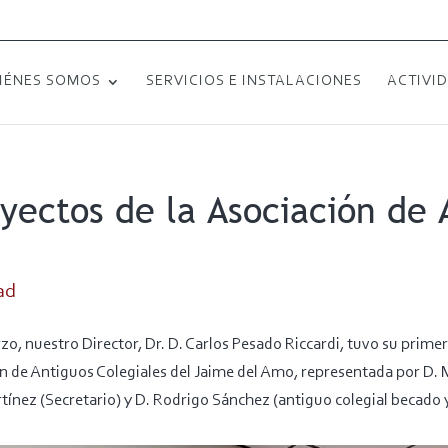
IÉNES SOMOS
SERVICIOS E INSTALACIONES
ACTIVI
yectos de la Asociación de 
ad
o, nuestro Director, Dr. D. Carlos Pesado Riccardi, tuvo su prime
ión de Antiguos Colegiales del Jaime del Amo, representada por D.
tínez (Secretario) y D. Rodrigo Sánchez (antiguo colegial becado 