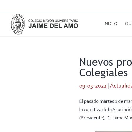
INICIO
QU
Nuevos pro
Colegiales
09-03-2022
|
Actualid
El pasado martes 1 de marz
la comitiva de la Asociac
(Presidente), D. Jaime Mar