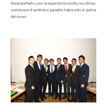
desempeñado y por la experiencia vivida, nos dimos
cuenta que el auténtico ganador había sido el «jaime
del Amo»