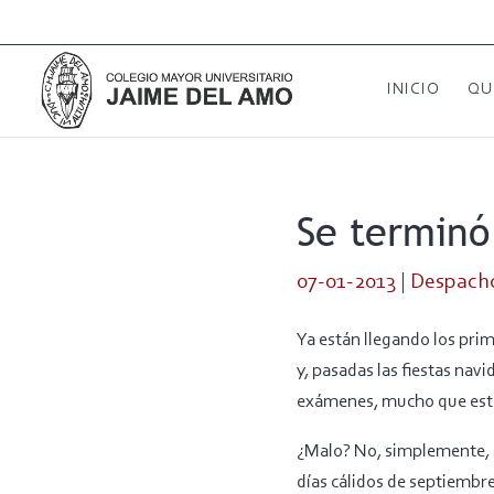
INICIO
QU
Se terminó
07-01-2013
|
Despacho
Ya están llegando los prim
y, pasadas las fiestas nav
exámenes, mucho que estud
¿Malo? No, simplemente, l
días cálidos de septiembre