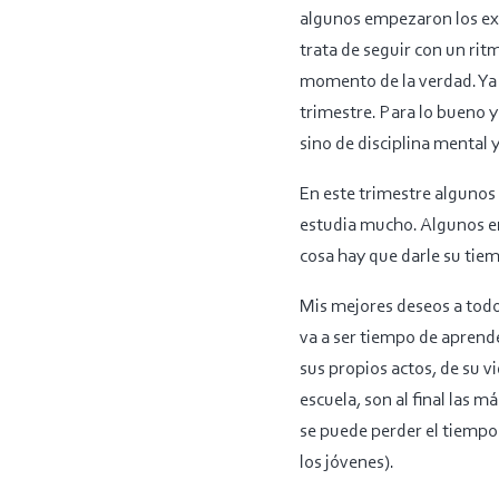
algunos empezaron los exá
trata de seguir con un rit
momento de la verdad. Ya 
trimestre. Para lo bueno y
sino de disciplina mental y
En este trimestre algunos
estudia mucho. Algunos en
cosa hay que darle su tie
Mis mejores deseos a tod
va a ser tiempo de aprend
sus propios actos, de su v
escuela, son al final las 
se puede perder el tiempo
los jóvenes).