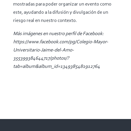
mostradas para poder organizar un evento como
este, ayudando a la difusión y divulgación de un
riesgo real en nuestro contexto.
Más imágenes en nuestro perfil de Facebook:
https://www.facebook.com/pg/Colegio-Mayor-
Universitario-Jaime-del-Amo-
355399384644717/photos/?
tab=album&album_id=1349385481912764