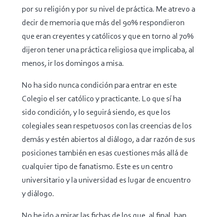
por su religión y por su nivel de práctica. Me atrevo a
decir de memoria que más del 90% respondieron
que eran creyentes y católicos y que en torno al 70%
dijeron tener una práctica religiosa que implicaba, al
menos, ir los domingos a misa.
No ha sido nunca condición para entrar en este
Colegio el ser católico y practicante. Lo que sí ha
sido condición, y lo seguirá siendo, es que los
colegiales sean respetuosos con las creencias de los
demás y estén abiertos al diálogo, a dar razón de sus
posiciones también en esas cuestiones más allá de
cualquier tipo de fanatismo. Este es un centro
universitario y la universidad es lugar de encuentro
y diálogo.
No he ido a mirar las fichas de los que, al final, han