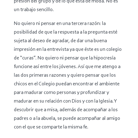
presión del grupo y de lo que está de moda. No es
un trabajo sencillo.
No quiero ni pensar en una tercera razón: la
posibilidad de que la respuesta a la pregunta esté
sujeta al deseo de agradar, de dar una buena
impresión en la entrevista ya que éste es un colegio
de “curas”. No quiero ni pensar que la hipocresía
funcione así entre los jóvenes. Así que me atengo a
las dos primeras razones y quiero pensar que los
chicos en el Colegio puedan encontrar el ambiente
para madurar como personas y profundizar y
madurar en su relación con Dios y con la Iglesia. Y
descubrir que a misa, además de acompañar a los
padres o a la abuela, se puede acompañar al amigo
con el que se comparte la misma fe.