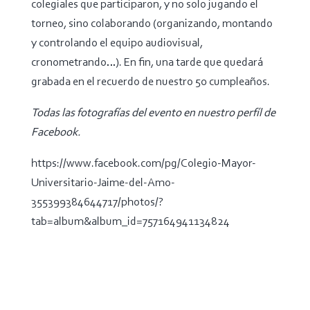
colegiales que participaron, y no solo jugando el
torneo, sino colaborando (organizando, montando
y controlando el equipo audiovisual,
cronometrando…). En fin, una tarde que quedará
grabada en el recuerdo de nuestro 50 cumpleaños.
Todas las fotografías del evento en nuestro perfíl de
Facebook.
https://www.facebook.com/pg/Colegio-Mayor-
Universitario-Jaime-del-Amo-
355399384644717/photos/?
tab=album&album_id=757164941134824