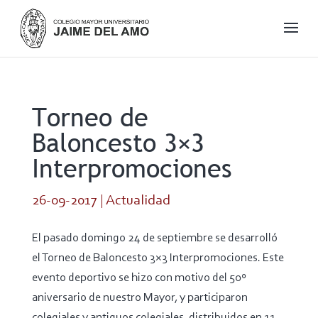
Torneo de
Baloncesto 3×3
Interpromociones
26-09-2017
|
Actualidad
El pasado domingo 24 de septiembre se desarrolló
el Torneo de Baloncesto 3×3 Interpromociones. Este
evento deportivo se hizo con motivo del 50º
aniversario de nuestro Mayor, y participaron
colegiales y antiguos colegiales, distribuidos en 11