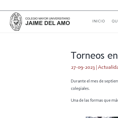
INICIO
QU
Torneos en
27-09-2023
|
Actualid
Durante el mes de septiemb
colegiales.
Una de las formas que más 