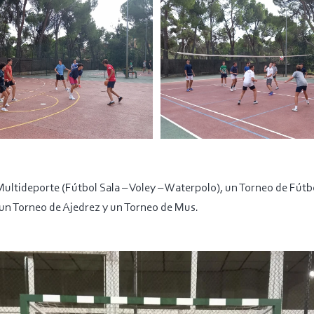
ltideporte (Fútbol Sala – Voley – Waterpolo), un Torneo de Fútbo
, un Torneo de Ajedrez y un Torneo de Mus.