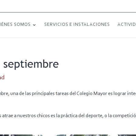
IÉNES SOMOS
SERVICIOS E INSTALACIONES
ACTIVI
 septiembre
ad
re, una de las principales tareas del Colegio Mayor es lograr inte
atrae a nuestros chicos es la práctica del deporte, o la competició