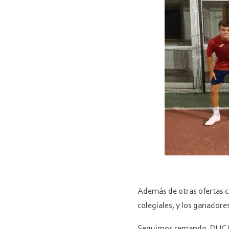
Además de otras ofertas c
colegiales, y los ganadore
Seguimos remando. DUC 