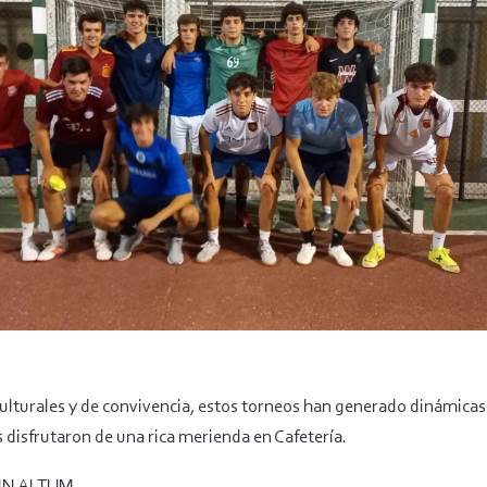
ulturales y de convivencia, estos torneos han generado dinámicas 
s disfrutaron de una rica merienda en Cafetería.
IN ALTUM.