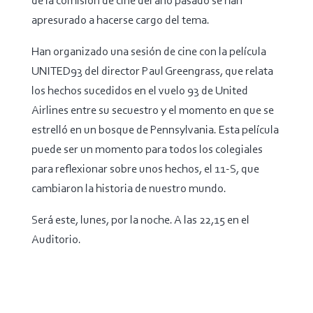
de la comisión de cine del año pasado se han
apresurado a hacerse cargo del tema.
Han organizado una sesión de cine con la película
UNITED93 del director Paul Greengrass, que relata
los hechos sucedidos en el vuelo 93 de United
Airlines entre su secuestro y el momento en que se
estrelló en un bosque de Pennsylvania. Esta película
puede ser un momento para todos los colegiales
para reflexionar sobre unos hechos, el 11-S, que
cambiaron la historia de nuestro mundo.
Será este, lunes, por la noche. A las 22,15 en el
Auditorio.