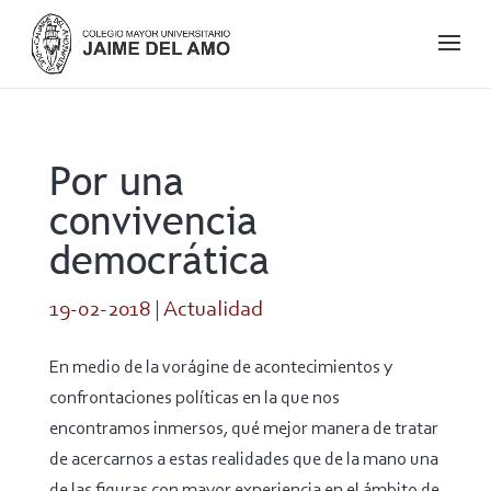
Por una
convivencia
democrática
19-02-2018
|
Actualidad
En medio de la vorágine de acontecimientos y
confrontaciones políticas en la que nos
encontramos inmersos, qué mejor manera de tratar
de acercarnos a estas realidades que de la mano una
de las figuras con mayor experiencia en el ámbito de