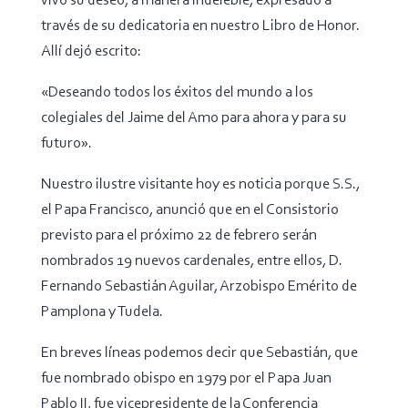
vivo su deseo, a manera indeleble, expresado a
través de su dedicatoria en nuestro Libro de Honor.
Allí dejó escrito:
«Deseando todos los éxitos del mundo a los
colegiales del Jaime del Amo para ahora y para su
futuro».
Nuestro ilustre visitante hoy es noticia porque S.S.,
el Papa Francisco, anunció que en el Consistorio
previsto para el próximo 22 de febrero serán
nombrados 19 nuevos cardenales, entre ellos, D.
Fernando Sebastián Aguilar, Arzobispo Emérito de
Pamplona y Tudela.
En breves líneas podemos decir que Sebastián, que
fue nombrado obispo en 1979 por el Papa Juan
Pablo II, fue vicepresidente de la Conferencia