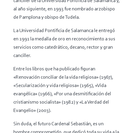
canciller de la Universidad Pontificia de Salamanca y,
al año siguiente, en 1993 fue nombrado arzobispo
de Pamplona y obispo de Tudela.
La Universidad Pontificia de Salamanca le entregó
en 1991 la medalla de oro en reconocimiento a sus
servicios como catedrático, decano, rector y gran
canciller.
Entre los libros que ha publicado figuran
«Renovación conciliar de la vida religiosa» (1967),
«Secularización y vida religiosa» (1965), «Vida
evangélica» (1966), «Por una desmitificación del
cristianismo socialista» (1982) y «La Verdad del
Evangelio» (2003).
Sin duda, el futuro Cardenal Sebastián, es un
hombre comprometido, que dedicó toda su vida a la