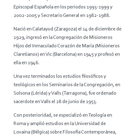
Episcopal Española en los periodos 1993-1999 y
2002-2005 y Secretario General en 1982-1988.
Nació en Calatayud (Zaragoza) el 14 de diciembre de
1929, ingresó en la Congregación de Misioneros
Hijos del Inmaculado Corazón de María (Misioneros
Claretianos) en Vic (Barcelona) en 1945 y profesó en
ella en 1946.
Una vez terminados los estudios filosóficos y
teológicos en los Seminarios de la Congregación, en
Solsona (Lérida) y Valls (Tarragona), fue ordenado
sacerdote en Valls el 28 de junio de 1953.
Con posterioridad, se especializó en Teología en
Roma y amplió estudios en la Universidad de
Lovaina (Bélgica) sobre Filosofía Contemporánea,