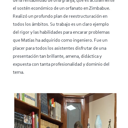
de la rentabilidad de una granja, que es actualmente
el sostén económico de un orfanato en Zimbabue.
Realizó un profundo plan de reestructuración en
todos los ámbitos. Su trabajo es un claro ejemplo
del rigor y las habilidades para encarar problemas
que Matías ha adquirido como ingeniero.
Fue un
placer para todos los asistentes disfrutar de una
presentación tan brillante, amena, didáctica y
expuesta con tanta profesionalidad y dominio del
tema.