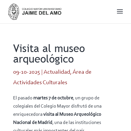
Visita al museo
arqueológico
09-10-2025
|
Actualidad
,
Área de
Actividades Culturales
El pasado
martes 7 de octubre
, un grupo de
colegiales del Colegio Mayor disfrutó de una
enriquecedora
visita al Museo Arqueológico
Nacional de Madrid
, una de las instituciones
culturales más importantes del país.