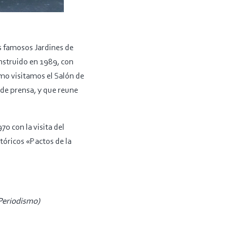
s famosos Jardines de
onstruido en 1989, con
mo visitamos el Salón de
 de prensa, y que reune
0 con la visita del
stóricos «Pactos de la
 Periodismo)