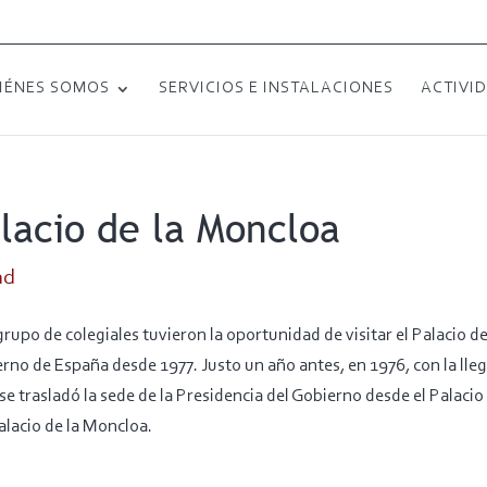
IÉNES SOMOS
SERVICIOS E INSTALACIONES
ACTIVI
alacio de la Moncloa
ad
rupo de colegiales tuvieron la oportunidad de visitar el Palacio de
erno de España desde 1977. Justo un año antes, en 1976, con la lle
se trasladó la sede de la Presidencia del Gobierno desde el Palacio
Palacio de la Moncloa.