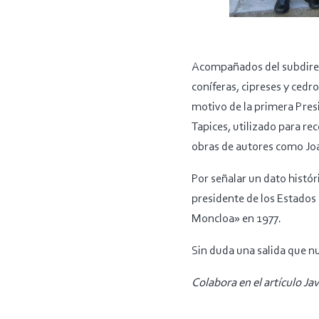
Acompañados del subdirect
coníferas, cipreses y cedro
motivo de la primera Pres
Tapices, utilizado para re
obras de autores como Joa
Por señalar un dato histór
presidente de los Estados 
Moncloa» en 1977.
Sin duda una salida que nu
Colabora en el artículo Ja