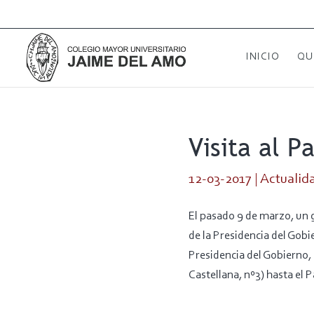
INICIO
QU
Visita al P
12-03-2017
|
Actualid
El pasado 9 de marzo, un g
de la Presidencia del Gobi
Presidencia del Gobierno, 
Castellana, nº3) hasta el 