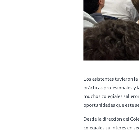
Los asistentes tuvieron la
prácticas profesionales y l
muchos colegiales salieron
oportunidades que este sec
Desde la dirección del Co
colegiales su interés en s