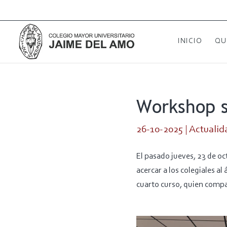
INICIO
QU
Workshop s
26-10-2025
|
Actualid
El pasado jueves, 23 de o
acercar a los colegiales a
cuarto curso, quien compar