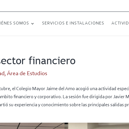
IÉNES SOMOS
SERVICIOS E INSTALACIONES
ACTIVI
ector financiero
ad
,
Área de Estudios
ctubre, el Colegio Mayor Jaime del Amo acogió una actividad espe
l ámbito financiero y corporativo. La sesión fue dirigida por Javier
tió su experiencia y conocimiento sobre las principales salidas pr