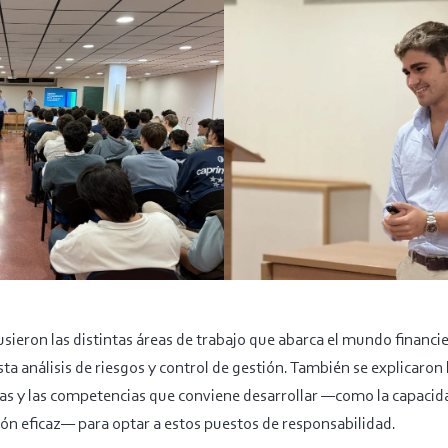
xpusieron las distintas áreas de trabajo que abarca el mundo financ
sta análisis de riesgos y control de gestión. También se explicaron 
sas y las competencias que conviene desarrollar —como la capacida
ión eficaz— para optar a estos puestos de responsabilidad.