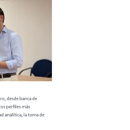
iero, desde banca de
los perfiles más
d analítica, la toma de