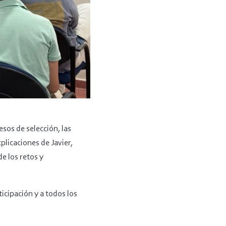
sos de selección, las
plicaciones de Javier,
e los retos y
cipación y a todos los