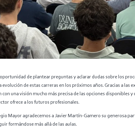
 oportunidad de plantear preguntas y aclarar dudas sobre los proce
a evolución de estas carreras en los próximos años. Gracias a las ex
 con una visión mucho más precisa de las opciones disponibles y d
tor ofrece a los futuros profesionales.
legio Mayor agradecemos a Javier Martín-Gamero su generosa parti
eguir formándose más allá de las aulas.