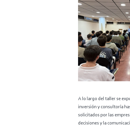
A lo largo del taller se e
inversión y consultoría ha
solicitados por las empre
decisiones y la comunicac